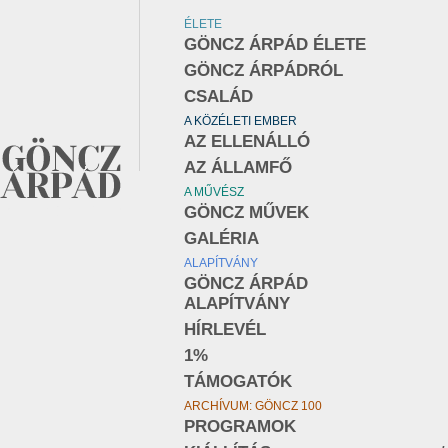
ÉLETE
GÖNCZ ÁRPÁD ÉLETE
GÖNCZ ÁRPÁDRÓL
CSALÁD
A KÖZÉLETI EMBER
AZ ELLENÁLLÓ
AZ ÁLLAMFŐ
A MŰVÉSZ
GÖNCZ MŰVEK
GALÉRIA
ALAPÍTVÁNY
GÖNCZ ÁRPÁD
ALAPÍTVÁNY
HÍRLEVÉL
1%
TÁMOGATÓK
ARCHÍVUM: GÖNCZ 100
PROGRAMOK