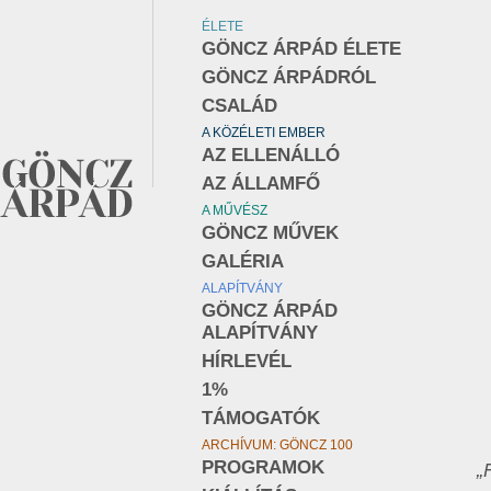
ÉLETE
GÖNCZ ÁRPÁD ÉLETE
GÖNCZ ÁRPÁDRÓL
CSALÁD
A KÖZÉLETI EMBER
AZ ELLENÁLLÓ
AZ ÁLLAMFŐ
A MŰVÉSZ
GÖNCZ MŰVEK
GALÉRIA
ALAPÍTVÁNY
GÖNCZ ÁRPÁD
ALAPÍTVÁNY
HÍRLEVÉL
1%
TÁMOGATÓK
ARCHÍVUM: GÖNCZ 100
PROGRAMOK
„