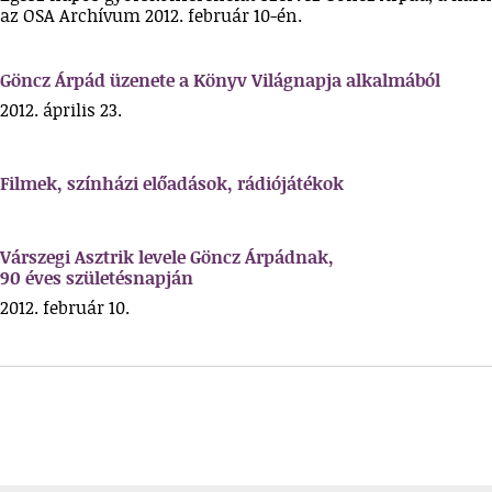
az OSA Archívum 2012. február 10-én.
Göncz Árpád üzenete a Könyv Világnapja alkalmából
2012. április 23.
Filmek, színházi előadások, rádiójátékok
Várszegi Asztrik levele Göncz Árpádnak,
90 éves születésnapján
2012. február 10.