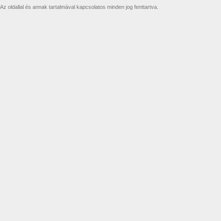
Az oldallal és annak tartalmával kapcsolatos minden jog fenttartva.