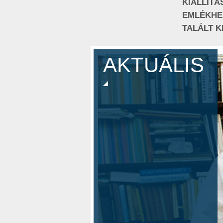
KIÁLLÍTÁ
EMLÉKHE
TALÁLT K
AKTUÁLIS