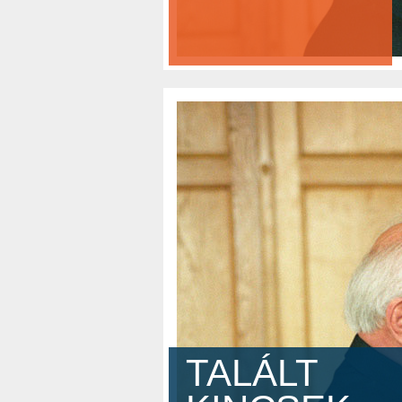
TALÁLT