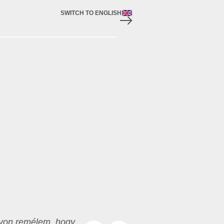
SWITCH TO ENGLISH
gyon remélem, hogy