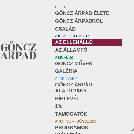
ÉLETE
GÖNCZ ÁRPÁD ÉLETE
GÖNCZ ÁRPÁDRÓL
CSALÁD
A KÖZÉLETI EMBER
AZ ELLENÁLLÓ
AZ ÁLLAMFŐ
A MŰVÉSZ
GÖNCZ MŰVEK
GALÉRIA
ALAPÍTVÁNY
GÖNCZ ÁRPÁD
ALAPÍTVÁNY
HÍRLEVÉL
1%
TÁMOGATÓK
ARCHÍVUM: GÖNCZ 100
PROGRAMOK
„