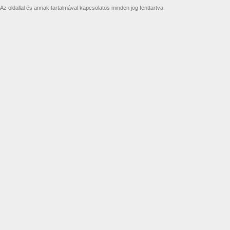
Az oldallal és annak tartalmával kapcsolatos minden jog fenttartva.