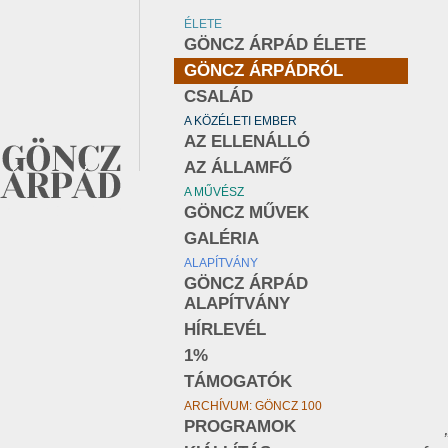
ÉLETE
GÖNCZ ÁRPÁD ÉLETE
GÖNCZ ÁRPÁDRÓL
CSALÁD
A KÖZÉLETI EMBER
AZ ELLENÁLLÓ
AZ ÁLLAMFŐ
A MŰVÉSZ
GÖNCZ MŰVEK
GALÉRIA
ALAPÍTVÁNY
GÖNCZ ÁRPÁD
ALAPÍTVÁNY
HÍRLEVÉL
1%
TÁMOGATÓK
ARCHÍVUM: GÖNCZ 100
PROGRAMOK