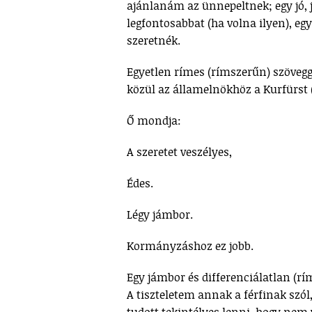
ajánlanám az ünnepeltnek; egy jó, 
legfontosabbat (ha volna ilyen), egy 
szeretnék.
Egyetlen rímes (rímszerűn) szöveg
közül az államelnökhöz a Kurfürst (b
Ő mondja:
A szeretet veszélyes,
Édes.
Légy jámbor.
Kormányzáshoz ez jobb.
Egy jámbor és differenciálatlan (rím
A tiszteletem annak a férfinak szól,