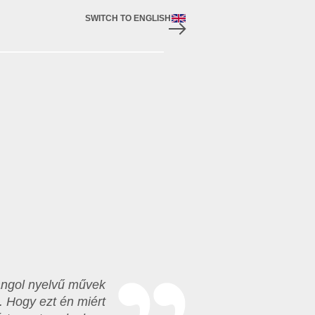
SWITCH TO ENGLISH
 angol nyelvű művek
. Hogy ezt én miért