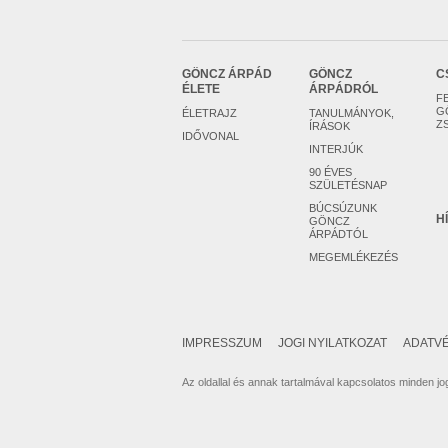
GÖNCZ ÁRPÁD
GÖNCZ
C
ÉLETE
ÁRPÁDRÓL
F
G
ÉLETRAJZ
TANULMÁNYOK,
Z
ÍRÁSOK
IDŐVONAL
INTERJÚK
90 ÉVES
SZÜLETÉSNAP
BÚCSÚZUNK
H
GÖNCZ
ÁRPÁDTÓL
MEGEMLÉKEZÉS
IMPRESSZUM
JOGI NYILATKOZAT
ADATVÉ
Az oldallal és annak tartalmával kapcsolatos minden jog