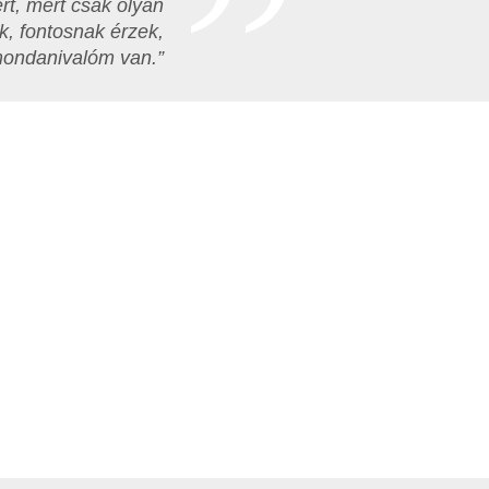
rt, mert csak olyan
k, fontosnak érzek,
mondanivalóm van.”